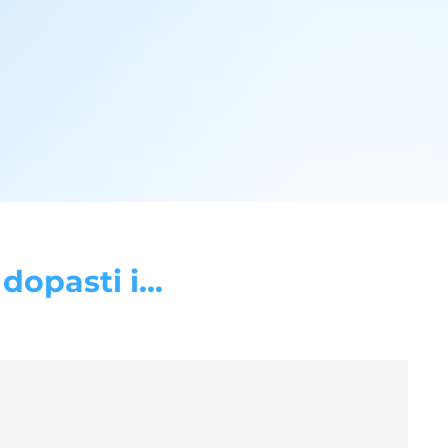
opasti i...