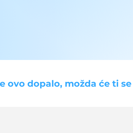
se ovo dopalo, možda će ti se d