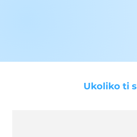
Ukoliko ti 