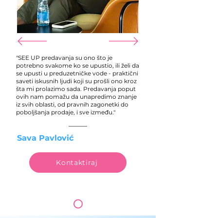
"SEE UP predavanja su ono što je
potrebno svakome ko se upustio, ili želi da
se upusti u preduzetničke vode - praktični
saveti iskusnih ljudi koji su prošli ono kroz
šta mi prolazimo sada. Predavanja poput
ovih nam pomažu da unapredimo znanje
iz svih oblasti, od pravnih zagonetki do
poboljšanja prodaje, i sve između."
Sava Pavlović
Kontaktiraj