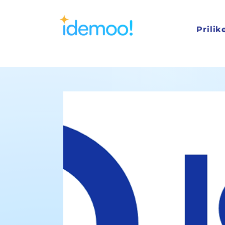
Prilik