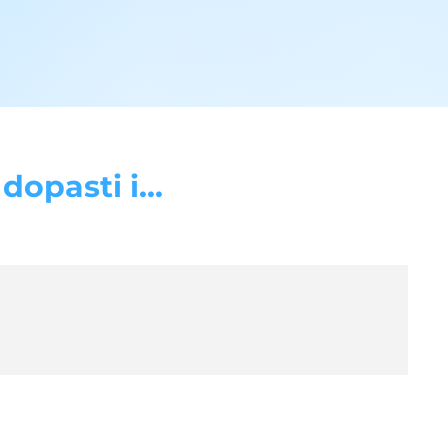
opasti i...