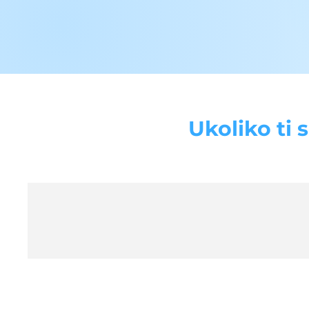
Ukoliko ti 