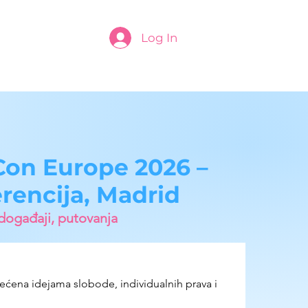
Log In
Con Europe 2026 –
rencija, Madrid
događaji, putovanja
ećena idejama slobode, individualnih prava i 