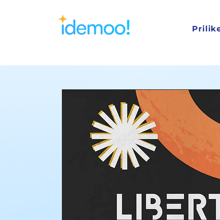
Prilik