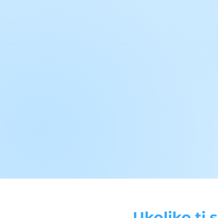
Ukoliko ti 