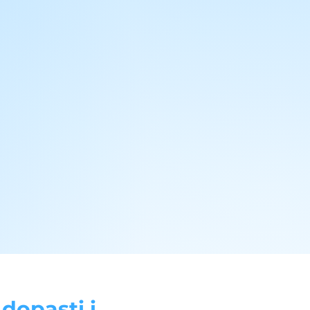
opasti i...