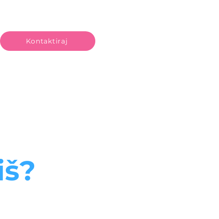
Kontaktiraj
iš?