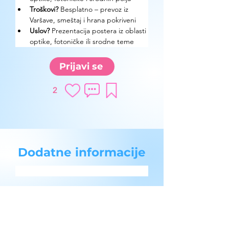
Troškovi?
 Besplatno – prevoz iz 
Varšave, smeštaj i hrana pokriveni
Uslov? 
Prezentacija postera iz oblasti 
optike, fotoničke ili srodne teme
Prijavi se
2
Dodatne informacije