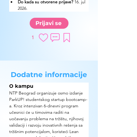
Do kada su otvorene prijave? 
16. jul 
2026.
Prijavi se
1
Dodatne informacije
O kampu
NTP Beograd organizuje osmo izdanje 
ParkUP! studentskog startup bootcamp-
a. Kroz intenzivan 6-dnevni program 
učesnici će u timovima raditi na 
uočavanju problema na tržištu, njihovoj 
validaciji i razvoju inovativnih rešenja sa 
tržišnim potencijalom, koristeći Lean 