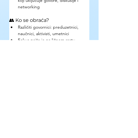
koji uključuje govore, diskusije i 
networking
👥 Ko se obraća?
Različiti govornici: preduzetnici, 
naučnici, aktivisti, umetnici
Fokus priča je na ličnom rastu, 
inovacijama, društvenim pitanjima i 
kulturnom razvoju
✅ Zašto učestvovati?
Inspirišuće priče i nove perspektive
Razmena ideja s vršnjacima i 
stručnjacima
Mogućnost učešća u organizaciji, 
volontiranju ili govoru
Pristup TED iskustvu na lokalnom 
nivou