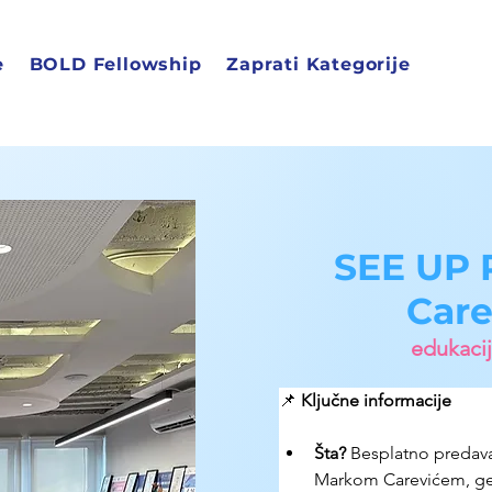
e
BOLD Fellowship
Zaprati Kategorije
SEE UP 
Care
edukacij
📌 
Ključne informacije
Šta?
Besplatno predavan
Markom Carevićem, ge