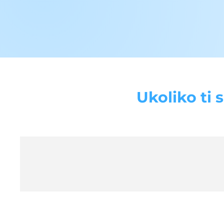
Ukoliko ti 