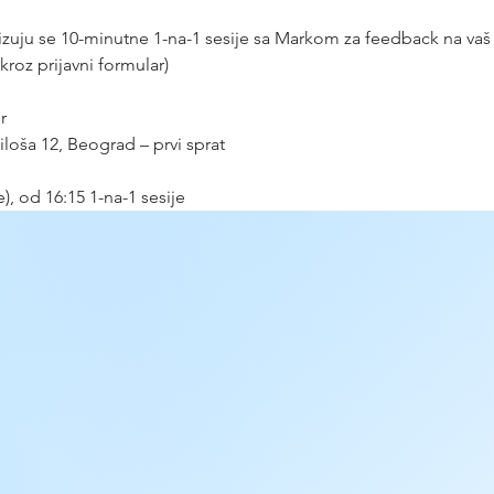
zuju se 10-minutne 1-na-1 sesije sa Markom za feedback na vaš s
 kroz prijavni formular)
r
loša 12, Beograd – prvi sprat
), od 16:15 1-na-1 sesije