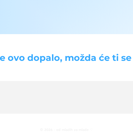
se ovo dopalo, možda će ti se d
© 2026 · od mladih za mlade ♡