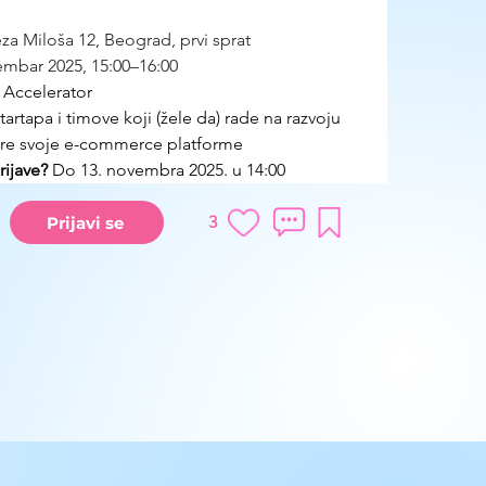
a Miloša 12, Beograd, prvi sprat
embar 2025, 15:00–16:00
 Accelerator
tartapa i timove koji (žele da) rade na razvoju 
vore svoje e-commerce platforme
ijave?
 Do 13. novembra 2025. u 14:00
3
Prijavi se