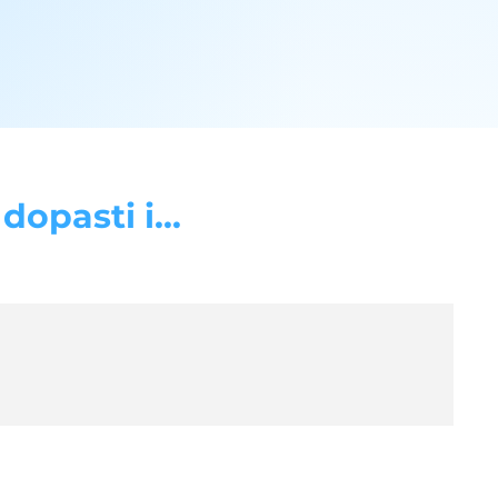
opasti i...