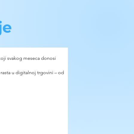
je
 koji svakog meseca donosi 
sta u digitalnoj trgovini – od 