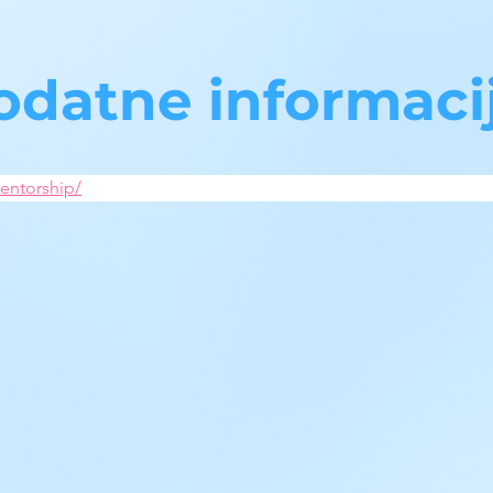
odatne informaci
entorship/