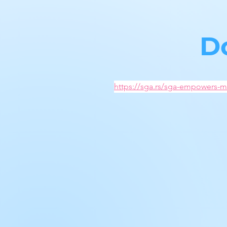
D
https://sga.rs/sga-empowers-m