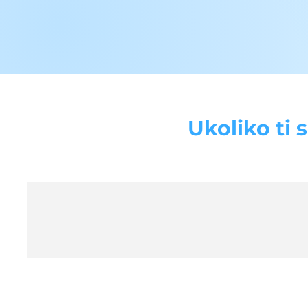
Ukoliko ti 