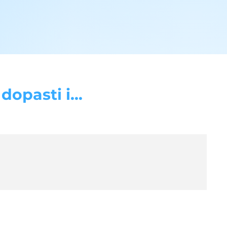
opasti i...