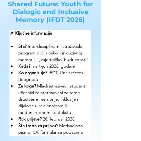
Shared Future: Youth for
Dialogic and Inclusive
Memory (IFDT 2026)
📌 
Ključne informacije
Šta?
 Interdisciplinarni istraživački 
program o dijaloškoj i inkluzivnoj 
memoriji i „zajedničkoj budućnosti“
Kada?
 mart-jun 2026. godine
Ko organizuje?
 IFDT, Univerzitet u 
Beogradu
Za koga?
 Mladi istraživači, studenti i 
učesnici zainteresovani za teme 
društvene memorije, inkluzije i 
dijaloga u regionalnom ili 
međunarodnom kontekstu
Rok prijave?
 28. februar 2026.
Šta treba za prijavu?
 Motivaciono 
pismo, CV, formular sa podacima