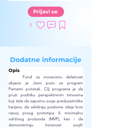
Prijavi se
1
Dodatne informacije
Opis
Fond za inovacionu delatnost 
objavio je Javni poziv za program 
Pametni početak. Cilj programa je da 
pruži podršku perspektivnim timovima 
koji žele da započnu svoje preduzetničke 
karijere, da validiraju poslovne ideje kroz 
razvoj prvog prototipa ili minimalno 
održivog proizvoda (MVP), kao i da 
demonstriraju korisnost svojih 