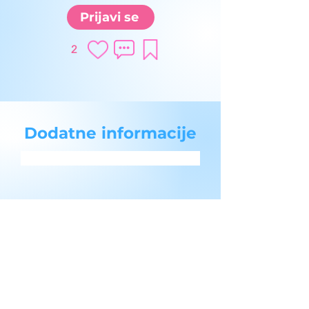
Prijavi se
2
Dodatne informacije