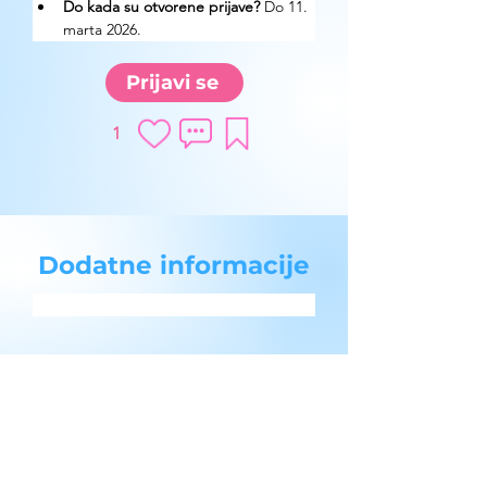
Do kada su otvorene prijave?
 Do 11. 
marta 2026.
Prijavi se
1
Dodatne informacije