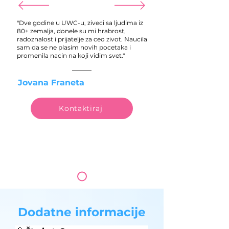
"Dve godine u UWC-u, ziveci sa ljudima iz
80+ zemalja, donele su mi hrabrost,
radoznalost i prijatelje za ceo zivot. Naucila
sam da se ne plasim novih pocetaka i
promenila nacin na koji vidim svet."
Jovana Franeta
Kontaktiraj
Dodatne informacije