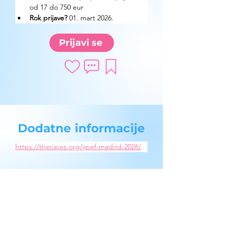
od 17 do 750 eur
Rok prijave?
 01. mart 2026.
Prijavi se
Dodatne informacije
https://thecipes.org/ypef-madrid-2026/