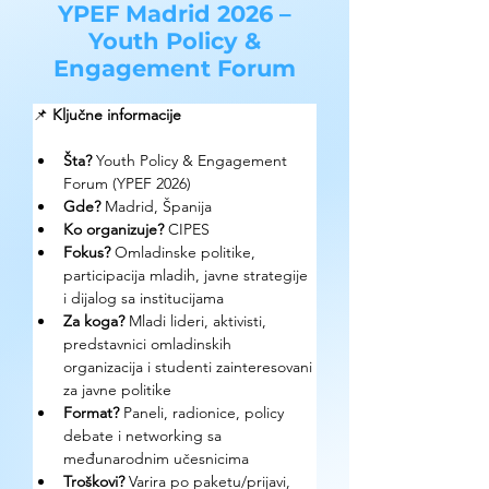
YPEF Madrid 2026 –
Youth Policy &
Engagement Forum
📌 
Ključne informacije
Šta?
 Youth Policy & Engagement 
Forum (YPEF 2026)
Gde?
 Madrid, Španija
Ko organizuje?
 CIPES
Fokus?
 Omladinske politike, 
participacija mladih, javne strategije 
i dijalog sa institucijama
Za koga?
 Mladi lideri, aktivisti, 
predstavnici omladinskih 
organizacija i studenti zainteresovani 
za javne politike
Format?
 Paneli, radionice, policy 
debate i networking sa 
međunarodnim učesnicima
Troškovi?
 Varira po paketu/prijavi, 