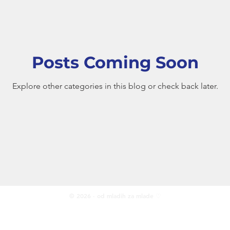
Posts Coming Soon
Explore other categories in this blog or check back later.
© 2026 · od mladih za mlade ♡